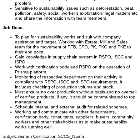
problem.
Sensitive to sustainability issues such as deforestation, peat,
pollution, safety, social, worker's exploitation, legal matters etc
and share the information with team members.
Job Desc.
To plan for sustainability works and suit with company
aspiration and target. Working with Estate, Mill and Sales
team for the movement of FFB, CPO, PK, PKO and PKE to
their end point.
Gain knowledge in supply chain system in RSPO, ISCC and
ISPO.
Work with certification body and RSPO on the operation of
Prisma platform.
Monitoring of respective department on their activity is
compliant with RSPO, ISCC and ISPO requirements. It
includes checking of production volume and stock.
Must ensure no over production without basis and no oversell
of certified products. If any, it should be communicated to top
management.
Schedule internal and external audit for related schemes.
Working and communicate with other departments,
certification body, consultants, suppliers, buyers, community,
workers and other stakeholders as to make sustainability
works running well.
Subjek: Asmen Certification SCCS_Nama