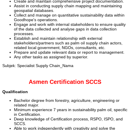
Create and maintain comprehensive project documentation.
Assist in conducting supply chain mapping and maintaining
geospatial databases.
Collect and manage on quantitative sustainability data within
Goodhope's operations.
Engage and work with internal stakeholders to ensure quality
of the data collected and analyse gaps in data collection
processes.
Establish and maintain relationship with external
stakeholders/partners such as palm oil supply chain actors,
related local government, NGOs, consultants, etc.
Prepare and update relevant data or report to management.
Any other tasks as assigned by superior.
Subjek: Specialist Supply Chain_Nama
Asmen Certification SCCS
Qualification
Bachelor degree from forestry, agriculture, engineering or
related major.
Minimum experience 7 years in sustainability palm oil, specific
in Certification.
Deep knowledge of Certification process, RSPO, ISPO, and
SCCS.
Able to work independently with creativity and solve the