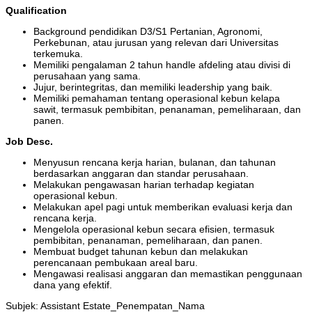
Qualification
Background pendidikan D3/S1 Pertanian, Agronomi,
Perkebunan, atau jurusan yang relevan dari Universitas
terkemuka.
Memiliki pengalaman 2 tahun handle afdeling atau divisi di
perusahaan yang sama.
Jujur, berintegritas, dan memiliki leadership yang baik.
Memiliki pemahaman tentang operasional kebun kelapa
sawit, termasuk pembibitan, penanaman, pemeliharaan, dan
panen.
Job Desc.
Menyusun rencana kerja harian, bulanan, dan tahunan
berdasarkan anggaran dan standar perusahaan.
Melakukan pengawasan harian terhadap kegiatan
operasional kebun.
Melakukan apel pagi untuk memberikan evaluasi kerja dan
rencana kerja.
Mengelola operasional kebun secara efisien, termasuk
pembibitan, penanaman, pemeliharaan, dan panen.
Membuat budget tahunan kebun dan melakukan
perencanaan pembukaan areal baru.
Mengawasi realisasi anggaran dan memastikan penggunaan
dana yang efektif.
Subjek: Assistant Estate_Penempatan_Nama