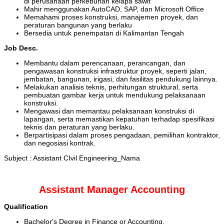
di perusahaan perkebunan kelapa sawit
Mahir menggunakan AutoCAD, SAP, dan Microsoft Office
Memahami proses konstruksi, manajemen proyek, dan
peraturan bangunan yang berlaku
Bersedia untuk penempatan di Kalimantan Tengah
Job Desc.
Membantu dalam perencanaan, perancangan, dan
pengawasan konstruksi infrastruktur proyek, seperti jalan,
jembatan, bangunan, irigasi, dan fasilitas pendukung lainnya.
Melakukan analisis teknis, perhitungan struktural, serta
pembuatan gambar kerja untuk mendukung pelaksanaan
konstruksi.
Mengawasi dan memantau pelaksanaan konstruksi di
lapangan, serta memastikan kepatuhan terhadap spesifikasi
teknis dan peraturan yang berlaku.
Berpartisipasi dalam proses pengadaan, pemilihan kontraktor,
dan negosiasi kontrak.
Subject : Assistant CIvil Engineering_Nama
Assistant Manager Accounting
Qualification
Bachelor's Degree in Finance or Accounting.