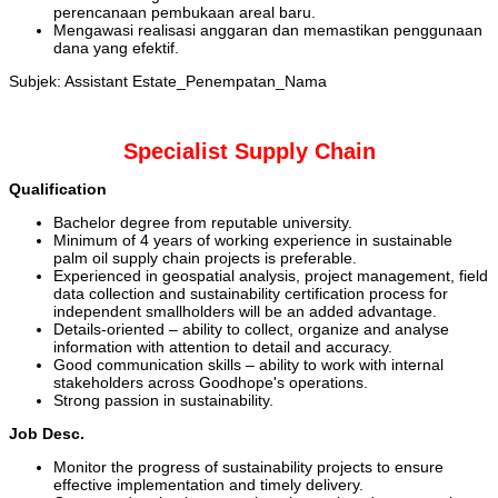
perencanaan pembukaan areal baru.
Mengawasi realisasi anggaran dan memastikan penggunaan
dana yang efektif.
Subjek: Assistant Estate_Penempatan_Nama
Specialist Supply Chain
Qualification
Bachelor degree from reputable university.
Minimum of 4 years of working experience in sustainable
palm oil supply chain projects is preferable.
Experienced in geospatial analysis, project management, field
data collection and sustainability certification process for
independent smallholders will be an added advantage.
Details-oriented – ability to collect, organize and analyse
information with attention to detail and accuracy.
Good communication skills – ability to work with internal
stakeholders across Goodhope's operations.
Strong passion in sustainability.
Job Desc.
Monitor the progress of sustainability projects to ensure
effective implementation and timely delivery.