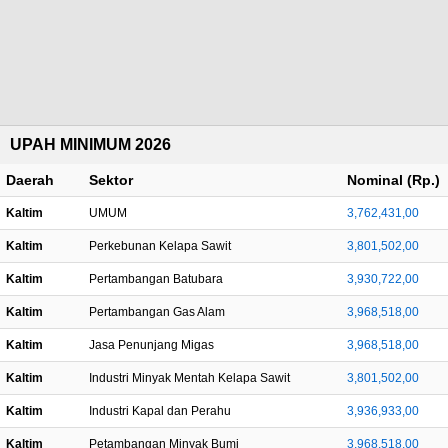
UPAH MINIMUM 2026
Daerah
Sektor
Nominal (Rp.)
Kaltim
UMUM
3,762,431,00
Kaltim
Perkebunan Kelapa Sawit
3,801,502,00
Kaltim
Pertambangan Batubara
3,930,722,00
Kaltim
Pertambangan Gas Alam
3,968,518,00
Kaltim
Jasa Penunjang Migas
3,968,518,00
Kaltim
Industri Minyak Mentah Kelapa Sawit
3,801,502,00
Kaltim
Industri Kapal dan Perahu
3,936,933,00
Kaltim
Petambangan Minyak Bumi
3,968,518,00