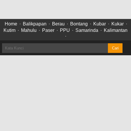
Home
·
Balikpapan
·
Berau
·
Bontang
·
Kubar
·
Kukar
·
Kutim
·
Mahulu
·
Paser
·
PPU
·
Samarinda
·
Kalimantan
·