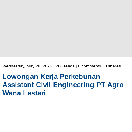
Wednesday, May 20, 2026 | 268 reads | 0 comments | 0 shares
Lowongan Kerja Perkebunan
Assistant Civil Engineering PT Agro
Wana Lestari