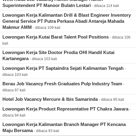
Superintendent PT Manoor Bulatn Lestari
- dibaca 114 kali
Lowongan Kerja Kalimantan Drill & Blast Engineer Inventory
General Service PT Putra Perkasa Abadi Antareja Mahada
Makmur AMM
- dibaca 109 kali
Lowongan Kerja Kutai Barat Talent Pool Positions
- dibaca 106
kali
Lowongan Kerja Site Doctor Prodia OHI Handil Kutai
Kartanegara
- dibaca 103 kali
Lowongan Kerja PT Saptaindra Sejati Kalimantan Tengah
-
dibaca 103 kali
Berau Job Vacancy Fresh Graduates Pulp Industry Team
-
dibaca 97 kali
Hotel Job Vacancy Mercure & Ibis Samarinda
- dibaca 95 kali
Lowongan Kerja Product Representative PT Chakra Jawara
-
dibaca 94 kali
Lowongan Kerja Kalimantan Branch Manager PT Kencana
Maju Bersama
- dibaca 93 kali