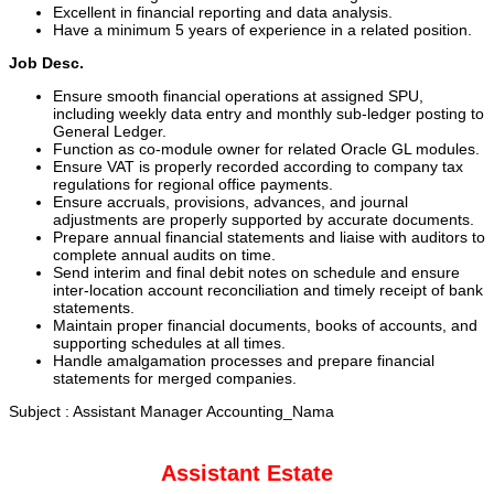
Excellent in financial reporting and data analysis.
Have a minimum 5 years of experience in a related position.
Job Desc.
Ensure smooth financial operations at assigned SPU,
including weekly data entry and monthly sub-ledger posting to
General Ledger.
Function as co-module owner for related Oracle GL modules.
Ensure VAT is properly recorded according to company tax
regulations for regional office payments.
Ensure accruals, provisions, advances, and journal
adjustments are properly supported by accurate documents.
Prepare annual financial statements and liaise with auditors to
complete annual audits on time.
Send interim and final debit notes on schedule and ensure
inter-location account reconciliation and timely receipt of bank
statements.
Maintain proper financial documents, books of accounts, and
supporting schedules at all times.
Handle amalgamation processes and prepare financial
statements for merged companies.
Subject : Assistant Manager Accounting_Nama
Assistant Estate