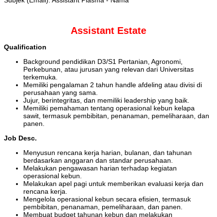
Subjek (Email): Assistant Plasma - Nama
Assistant Estate
Qualification
Background pendidikan D3/S1 Pertanian, Agronomi,
Perkebunan, atau jurusan yang relevan dari Universitas
terkemuka.
Memiliki pengalaman 2 tahun handle afdeling atau divisi di
perusahaan yang sama.
Jujur, berintegritas, dan memiliki leadership yang baik.
Memiliki pemahaman tentang operasional kebun kelapa
sawit, termasuk pembibitan, penanaman, pemeliharaan, dan
panen.
Job Desc.
Menyusun rencana kerja harian, bulanan, dan tahunan
berdasarkan anggaran dan standar perusahaan.
Melakukan pengawasan harian terhadap kegiatan
operasional kebun.
Melakukan apel pagi untuk memberikan evaluasi kerja dan
rencana kerja.
Mengelola operasional kebun secara efisien, termasuk
pembibitan, penanaman, pemeliharaan, dan panen.
Membuat budget tahunan kebun dan melakukan