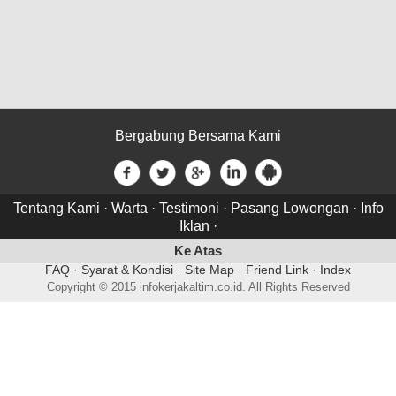
Bergabung Bersama Kami
Tentang Kami
·
Warta
·
Testimoni
·
Pasang Lowongan
·
Info
Iklan
·
Ke Atas
FAQ
·
Syarat & Kondisi
·
Site Map
·
Friend Link
·
Index
Copyright © 2015 infokerjakaltim.co.id. All Rights Reserved