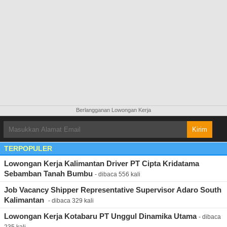
Berlangganan Lowongan Kerja
TERPOPULER
Lowongan Kerja Kalimantan Driver PT Cipta Kridatama
Sebamban Tanah Bumbu
- dibaca 556 kali
Job Vacancy Shipper Representative Supervisor Adaro South
Kalimantan ​
- dibaca 329 kali
Lowongan Kerja Kotabaru PT Unggul Dinamika Utama
- dibaca