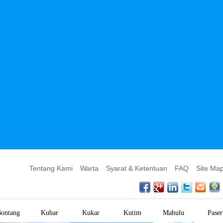
Tentang Kami
Warta
Syarat & Ketentuan
FAQ
Site Ma
ontang
Kubar
Kukar
Kutim
Mahulu
Paser