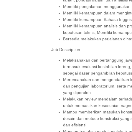
Memiliki pengalaman menggunakan p
Memiliki kemampuan dalam menginterp
Memiliki kemampuan Bahasa Inggris
Memiliki kemampuan analisis dan p
keputusan teknis, Memiliki kemampua
Bersedia melakukan perjalanan dinas
Job Description
Melaksanakan dan bertanggung jawab 
termasuk evaluasi kestabilan lereng, 
sebagai dasar pengambilan keputusa
Merencanakan dan mengendalikan kegia
dan pengujian laboratorium, serta me
yang diperoleh.
Melakukan review mendalam terhadap
untuk memastikan kesesuaian nagned
Mampu memberikan masukan konstruk
desain dan metode konstruksi yang 
dan efisiensi.
Mengembangkan model geoteknik me