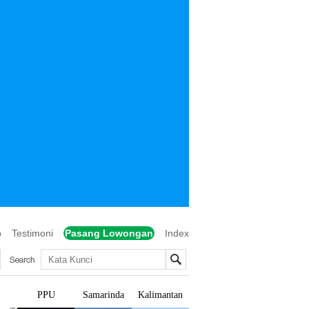
p
Testimoni
Pasang Lowongan
Index
PPU
Samarinda
Kalimantan