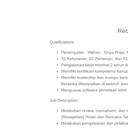
Rec
Qualifications
Penempatan : Wahau - Griya Praja, R
S1 Kehutanan, S1 Pertanian, dan S1
Pengalaman kerja minimal 2 tahun di 
Memiliki sertifikasi kompetensi Kehu
Memiliki leadership dan mampu ber
Bersedia ditempatkan di seluruh are
Menguasai software pemetaan lebih 
Job Description
Melakukan review, memahami, dan
(Revegetasi) Hutan dan Rencana Ta
Melakukan pengawasan dan pelaksan