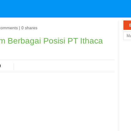
comments | 0 shares
m Berbagai Posisi PT Ithaca