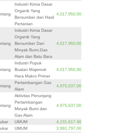
Industri Kimia Dasar
Organik Yang
ntang
4,017,950,00
Bersumber dari Hasil
Pertanian
Industri Kimia Dasar
Organik Yang
ntang
Bersumber Dari
4,017,950,00
Minyak Bumi,Gas
Alam dan Batu Bara
Industri Pupuk
ntang
Buatan Majemuk
4,017,950,00
Hara Makro Primer
Pertambangan Gas
ntang
4,975,637,00
Alam
Aktivitas Penunjang
Pertambangan
ntang
4,975,637,00
Minyak Bumi dan
Gas Alam
ubar
UMUM
4,231,617.40
ukar
UMUM
3,991,797,00