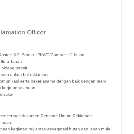
lamation Officer
oster: 8:2, Status : PKWT/Contract 12 bulan
 Ilmu Tanah
bidang terkait
tanan dalam hal reklamasi
komunikasi serta bekerjasama dengan baik dengan team
a kerja perusahaan
disukai
 mencermati dokumen Rencana Umum Reklamasi
hunan.
aan kegiatan reklamasi-revegetasi hutan dan lahan mulai