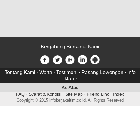
Bergabung Bersama Kami
Tentang Kami
·
Warta
·
Testimoni
·
Pasang Lowongan
·
Info
Iklan
·
Ke Atas
FAQ
·
Syarat & Kondisi
·
Site Map
·
Friend Link
·
Index
Copyright © 2015 infokerjakaltim.co.id. All Rights Reserved