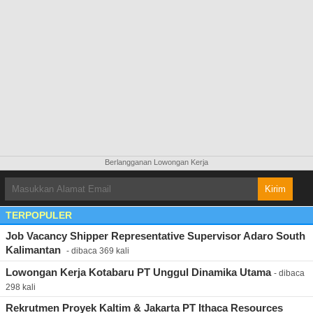
Berlangganan Lowongan Kerja
TERPOPULER
Job Vacancy Shipper Representative Supervisor Adaro South
Kalimantan ​
- dibaca 369 kali
Lowongan Kerja Kotabaru PT Unggul Dinamika Utama
- dibaca
298 kali
Rekrutmen Proyek Kaltim & Jakarta PT Ithaca Resources