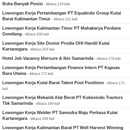
Buka Banyak Posisi
- dibaca 229 kali
Lowongan Kerja Pertambangan PT Equalindo Group Kutai
Barat Kalimantan Timur
- dibaca 211 kali
Lowongan Kerja Kalimantan Timur PT Mahakarya Perdana
Gemilang
- dibaca 208 kali
Lowongan Kerja Site Doctor Prodia OHI Handil Kutai
Kartanegara
- dibaca 203 kali
Hotel Job Vacancy Mercure & Ibis Samarinda
- dibaca 178 kali
Lowongan Kerja Pertambangan Finance Intern PT Kapuas
Bara Utama
- dibaca 172 kali
Lowongan Kerja Kutai Barat Talent Pool Positions
- dibaca 171
kali
Lowongan Kerja Mekanik Alat Berat PT Kobexindo Tractors
Tbk Samarinda
- dibaca 169 kali
Lowongan Kerja Welder PT Samudra Maju Perkasa Kutai
Kartanegara
- dibaca 168 kali
Lowongan Kerja Kalimantan Barat PT Well Harvest Winning