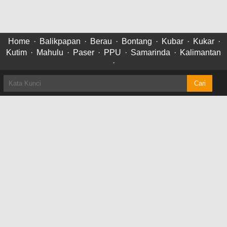
Home
·
Balikpapan
·
Berau
·
Bontang
·
Kubar
·
Kukar
·
Kutim
·
Mahulu
·
Paser
·
PPU
·
Samarinda
·
Kalimantan
·