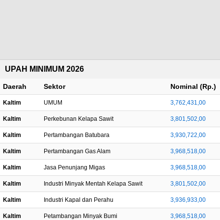
UPAH MINIMUM 2026
Daerah
Sektor
Nominal (Rp.)
Kaltim
UMUM
3,762,431,00
Kaltim
Perkebunan Kelapa Sawit
3,801,502,00
Kaltim
Pertambangan Batubara
3,930,722,00
Kaltim
Pertambangan Gas Alam
3,968,518,00
Kaltim
Jasa Penunjang Migas
3,968,518,00
Kaltim
Industri Minyak Mentah Kelapa Sawit
3,801,502,00
Kaltim
Industri Kapal dan Perahu
3,936,933,00
Kaltim
Petambangan Minyak Bumi
3,968,518,00