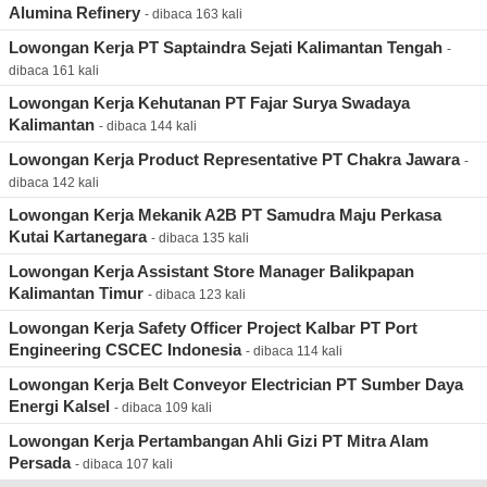
Alumina Refinery
- dibaca 163 kali
Lowongan Kerja PT Saptaindra Sejati Kalimantan Tengah
-
dibaca 161 kali
Lowongan Kerja Kehutanan PT Fajar Surya Swadaya
Kalimantan
- dibaca 144 kali
Lowongan Kerja Product Representative PT Chakra Jawara
-
dibaca 142 kali
Lowongan Kerja Mekanik A2B PT Samudra Maju Perkasa
Kutai Kartanegara
- dibaca 135 kali
Lowongan Kerja Assistant Store Manager Balikpapan
Kalimantan Timur
- dibaca 123 kali
Lowongan Kerja Safety Officer Project Kalbar PT Port
Engineering CSCEC Indonesia
- dibaca 114 kali
Lowongan Kerja Belt Conveyor Electrician PT Sumber Daya
Energi Kalsel
- dibaca 109 kali
Lowongan Kerja Pertambangan Ahli Gizi PT Mitra Alam
Persada
- dibaca 107 kali